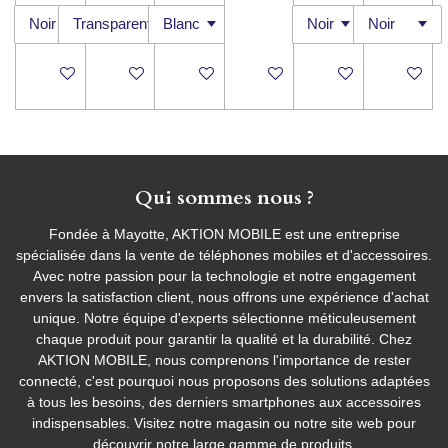
Ajouter au panier
Ajouter au panier
Ajouter au panier
Ajouter au panier
Ajouter au panier
Ajouter a
Qui sommes nous ?
Fondée à Mayotte, AKTION MOBILE est une entreprise
spécialisée dans la vente de téléphones mobiles et d'accessoires.
Avec notre passion pour la technologie et notre engagement
envers la satisfaction client, nous offrons une expérience d'achat
unique. Notre équipe d'experts sélectionne méticuleusement
chaque produit pour garantir la qualité et la durabilité. Chez
AKTION MOBILE, nous comprenons l'importance de rester
connecté, c'est pourquoi nous proposons des solutions adaptées
à tous les besoins, des derniers smartphones aux accessoires
indispensables. Visitez notre magasin ou notre site web pour
découvrir notre large gamme de produits.