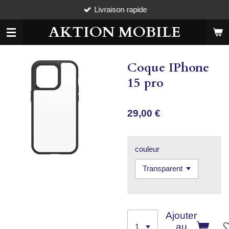
Livraison rapide
Passer
au
AKTION MOBILE
contenu
principal
Coque IPhone
15 pro
29,00 €
couleur
Ajouter
au