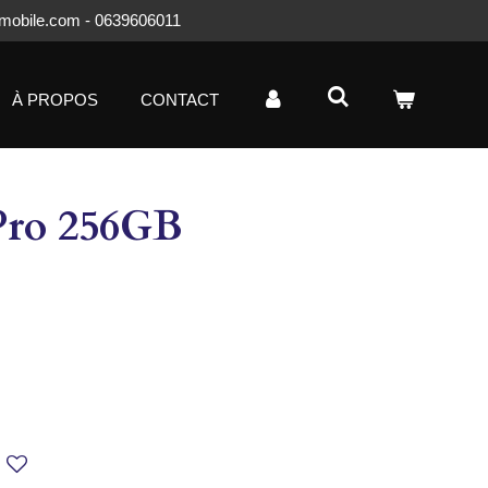
mobile.com - 0639606011
À PROPOS
CONTACT
Pro 256GB