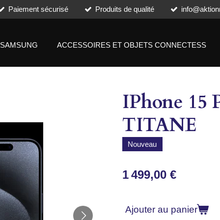
Paiement sécurisé
Produits de qualité
info@aktion
SAMSUNG
ACCESSOIRES ET OBJETS CONNECTESS
IPhone 15 
TITANE
Nouveau
1 499,00 €
Ajouter au panier