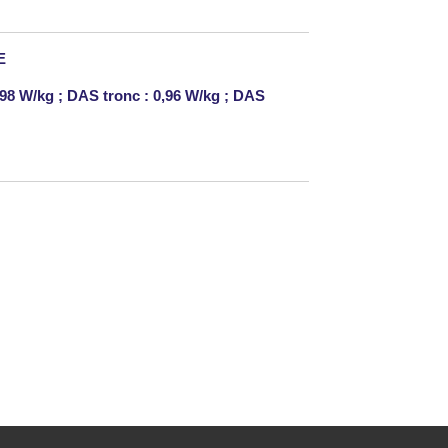
E
,98 W/kg ; DAS tronc : 0,96 W/kg ; DAS