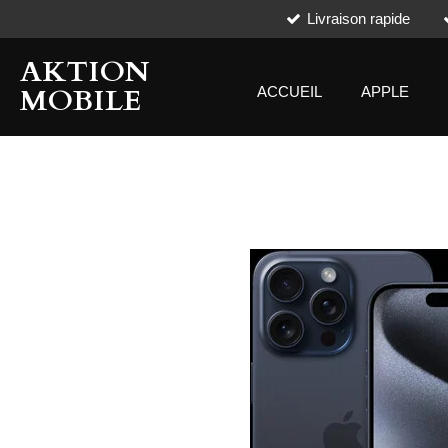
Livraison rapide
Passer
au
AKTION
contenu
principal
MOBILE
ACCUEIL
APPLE