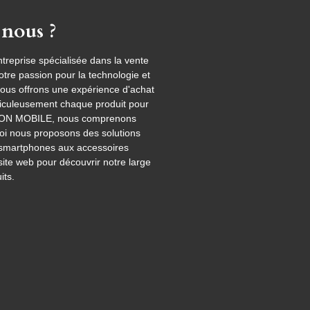
nous ?
eprise spécialisée dans la vente
tre passion pour la technologie et
nous offrons une expérience d'achat
ticuleusement chaque produit pour
 AKTION MOBILE, nous comprenons
uoi nous proposons des solutions
s smartphones aux accessoires
site web pour découvrir notre large
ts.