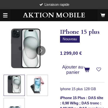
Livraison rapide
Passer
au
AKTION MOBILE
contenu
principal
IPhone 15 plus
Nouveau
1 299,00 €
Ajouter au
panier
Iphone 15 plus 128 GB
iPhone 15 Plus : DAS tête
: 0,98 W/kg ; DAS tronc :