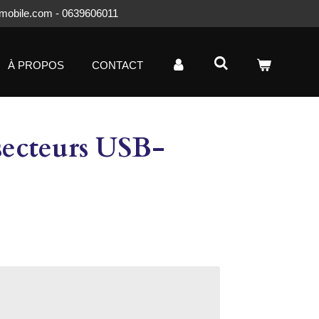
mobile.com - 0639606011
À PROPOS
CONTACT
secteurs USB-