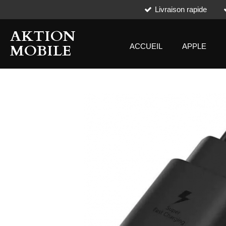
Livraison rapide
Passer
au
AKTION
contenu
principal
MOBILE
ACCUEIL
APPLE