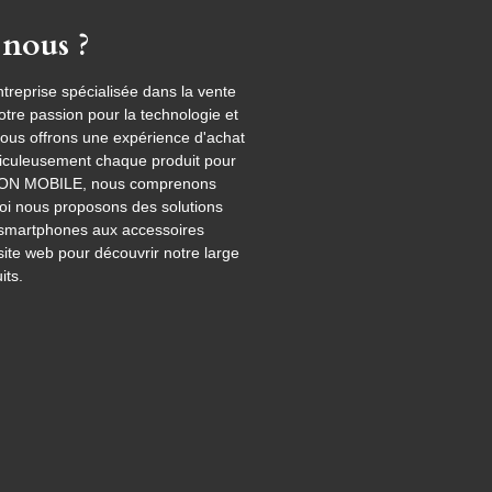
nous ?
eprise spécialisée dans la vente
tre passion pour la technologie et
nous offrons une expérience d'achat
ticuleusement chaque produit pour
 AKTION MOBILE, nous comprenons
uoi nous proposons des solutions
s smartphones aux accessoires
site web pour découvrir notre large
ts.