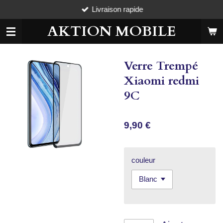
Livraison rapide
Passer
au
AKTION MOBILE
contenu
principal
Verre Trempé
Xiaomi redmi
9C
9,90 €
couleur