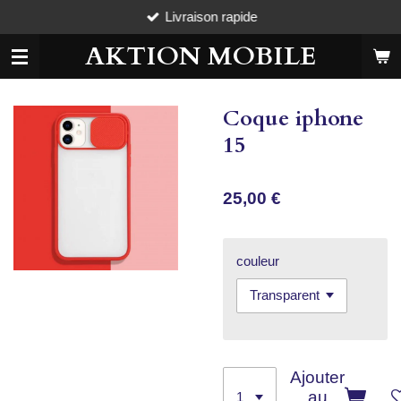
Livraison rapide
Passer
au
AKTION MOBILE
contenu
principal
Coque iphone
15
25,00 €
couleur
Ajouter
au