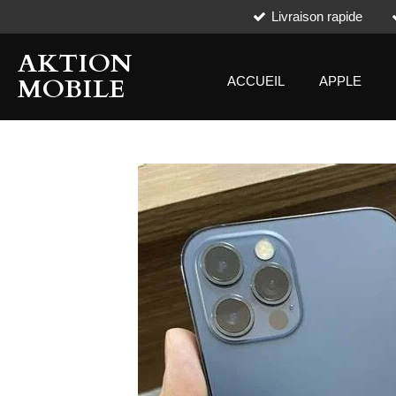
Livraison rapide
Passer
au
AKTION
contenu
principal
MOBILE
ACCUEIL
APPLE