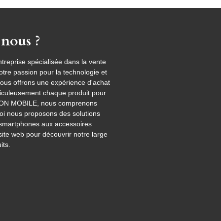
nous ?
eprise spécialisée dans la vente
tre passion pour la technologie et
nous offrons une expérience d'achat
ticuleusement chaque produit pour
 AKTION MOBILE, nous comprenons
uoi nous proposons des solutions
s smartphones aux accessoires
site web pour découvrir notre large
ts.