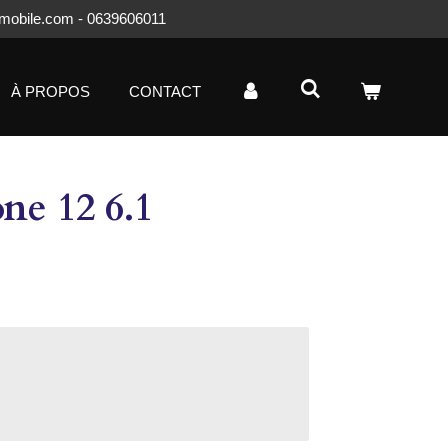
mobile.com - 0639606011
À PROPOS
CONTACT
ne 12 6.1