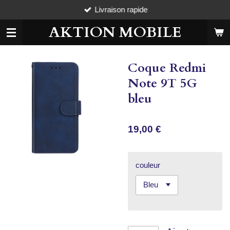
Livraison rapide
Passer
au
AKTION MOBILE
contenu
principal
Coque Redmi
Note 9T 5G
bleu
19,00 €
couleur