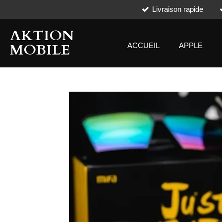
Livraison rapide
Passer
au
AKTION
contenu
principal
MOBILE
ACCUEIL
APPLE