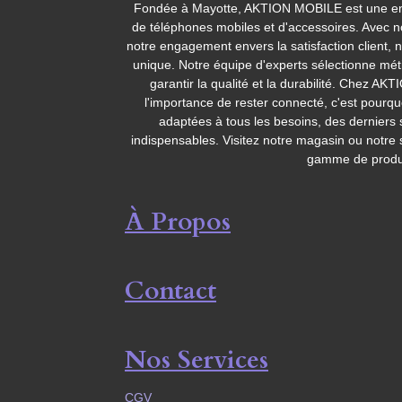
Fondée à Mayotte, AKTION MOBILE est une entr
de téléphones mobiles et d'accessoires. Avec no
notre engagement envers la satisfaction client, 
unique. Notre équipe d'experts sélectionne mé
garantir la qualité et la durabilité. Chez
l'importance de rester connecté, c'est pourq
adaptées à tous les besoins, des dernier
indispensables. Visitez notre magasin ou notre 
gamme de produi
À Propos
Contact
Nos Services
CGV