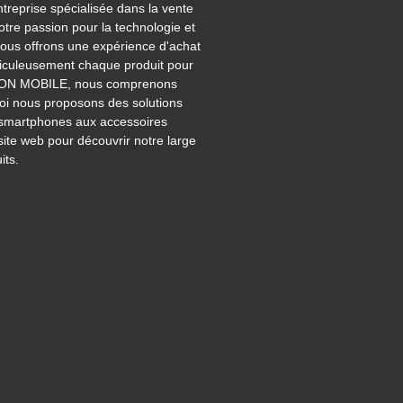
eprise spécialisée dans la vente
tre passion pour la technologie et
nous offrons une expérience d'achat
ticuleusement chaque produit pour
 AKTION MOBILE, nous comprenons
uoi nous proposons des solutions
s smartphones aux accessoires
site web pour découvrir notre large
ts.