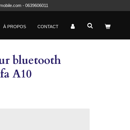
mobile.com - 0639606011
À PROPOS
CONTACT
ur bluetooth
ifa A10