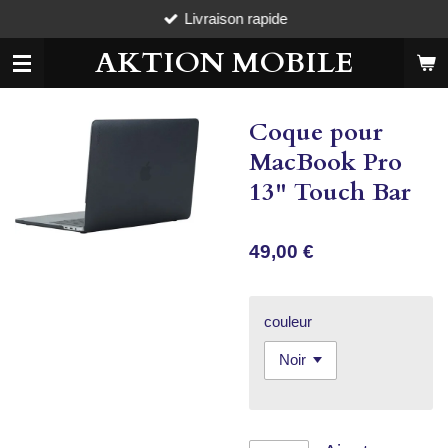
Livraison rapide
Passer
au
AKTION MOBILE
contenu
principal
Coque pour
MacBook Pro
13" Touch Bar
49,00 €
couleur